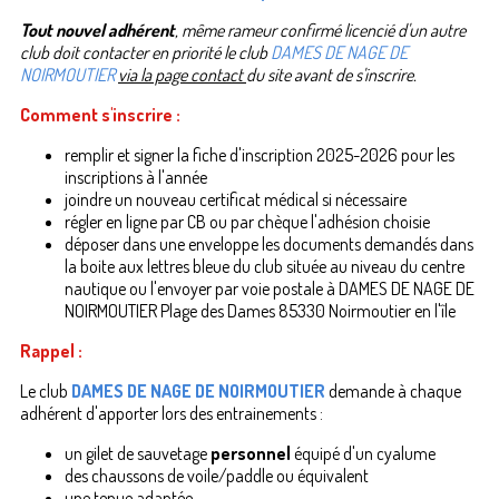
Tout nouvel adhérent
, même rameur confirmé licencié d'un autre
club doit contacter en priorité le club
DAMES DE NAGE DE
NOIRMOUTIER
via la page contact
du site avant de s'inscrire.
Comment s'inscrire :
remplir et signer la fiche d'inscription 2025-2026 pour les
inscriptions à l'année
joindre un nouveau certificat médical si nécessaire
régler en ligne par CB ou par chèque l'adhésion choisie
déposer dans une enveloppe les documents demandés dans
la boite aux lettres bleue du club située au niveau du centre
nautique ou l'envoyer par voie postale à DAMES DE NAGE DE
NOIRMOUTIER Plage des Dames 85330 Noirmoutier en l'île
Rappel :
Le club
DAMES DE NAGE DE NOIRMOUTIER
demande à chaque
adhérent d'apporter lors des entrainements :
un gilet de sauvetage
personnel
équipé d'un cyalume
des chaussons de voile/paddle ou équivalent
une tenue adaptée