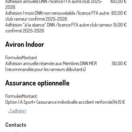
Adhésion annuelle DNN /licence FFA autre club 2025-
160,00 €
2026
Adhésion 1 mois DNN non renouvelable /licence FFA autre
80,00 €
club rameur confirmé 2025-2026
Adhésion "à la séance" DNN /licence FFA autre club rameur
15,00 €
confirmé 2025-2026
Aviron Indoor
Formules
Montant
Adhésion annuelle réservée aux Membres DNN MER
50,00 €
(recommandée pour les rameurs débutants)
Assurance optionnelle
Formules
Montant
Option I.A.Sport+ (assurance individuelle accident renforcée)
14,15 €
J'adhère !
Contacts