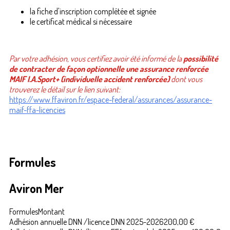
la fiche d'inscription complétée et signée
le certificat médical si nécessaire
Par votre adhésion, vous certifiez avoir été informé de la
possibilité
de contracter de façon optionnelle une assurance renforcée
MAIF I.A.Sport+ (individuelle accident renforcée)
dont vous
trouverez le détail sur le lien suivant:
https://www.ffaviron.fr/espace-federal/assurances/assurance-
maif-ffa-licencies
Formules
Aviron Mer
Formules
Montant
Adhésion annuelle DNN /licence DNN 2025-2026
200,00 €