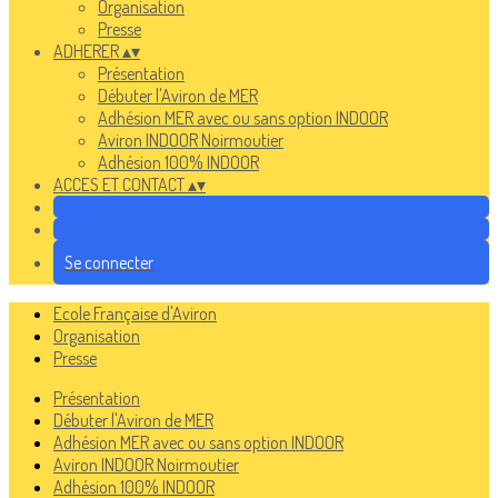
Organisation
Presse
ADHERER
▴
▾
Présentation
Débuter l'Aviron de MER
Adhésion MER avec ou sans option INDOOR
Aviron INDOOR Noirmoutier
Adhésion 100% INDOOR
ACCES ET CONTACT
▴
▾
Se connecter
Ecole Française d'Aviron
Organisation
Presse
Présentation
Débuter l'Aviron de MER
Adhésion MER avec ou sans option INDOOR
Aviron INDOOR Noirmoutier
Adhésion 100% INDOOR