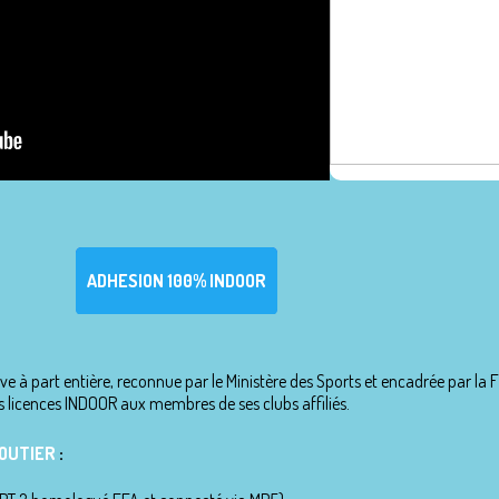
ADHESION 100% INDOOR
ve à part entière, reconnue par le Ministère des Sports et encadrée par l
 licences INDOOR aux membres de ses clubs affiliés.
MOUTIER
: