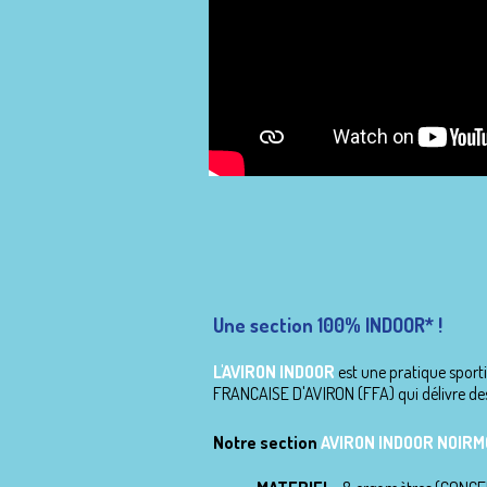
Une section 100% INDOOR* !
L'AVIRON INDOOR
est une pratique sporti
FRANCAISE D'AVIRON (FFA) qui délivre des
Notre section
AVIRON INDOOR NOIR