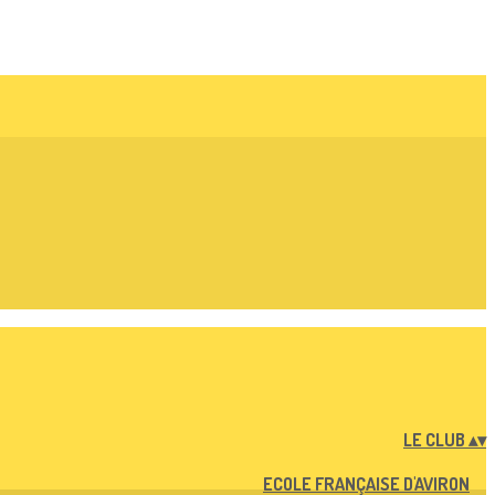
LE CLUB
▴
▾
ECOLE FRANÇAISE D'AVIRON