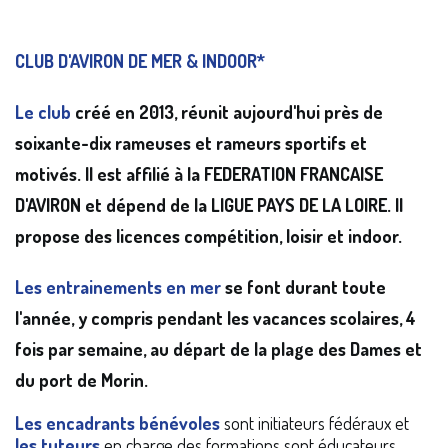
CLUB D'AVIRON DE MER &
INDOOR*
Le club
créé en 2013, réunit aujourd'hui près de
soixante-dix rameuses et rameurs sportifs et
motivés. Il est affilié à la FEDERATION FRANCAISE
D'AVIRON et dépend de la LIGUE PAYS DE LA LOIRE. Il
propose des licences compétition, loisir et indoor.
Les entrainements en mer
se font durant toute
l'année, y compris pendant les vacances scolaires, 4
fois par semaine, au départ de la plage des Dames et
du port de Morin.
Les encadrants bénévoles
sont initiateurs fédéraux et
les tuteurs
en charge des formations sont éducateurs