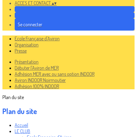
ACCES ET CONTACT
▴
▾
Se connecter
Ecole Française d'Aviron
Organisation
Presse
Présentation
Débuter l'Aviron de MER
Adhésion MER avec ou sans option INDOOR
Aviron INDOOR Noirmoutier
Adhésion 100% INDOOR
Plan du site
Plan du site
Accueil
LE CLUB