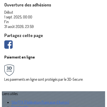
Ouverture des adhésions
Début
1 sept. 2025, 00:00
Fin
31 août 2026, 23:59
Partagez cette page
Paiement en ligne
Les paiements en ligne sont protégés par le 3D-Secure.
Liens utiles
Site FFA (Fédération Française d'Aviron)