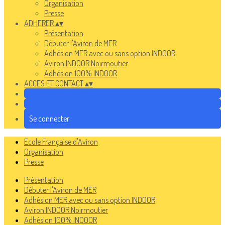
Organisation
Presse
ADHERER
▴
▾
Présentation
Débuter l'Aviron de MER
Adhésion MER avec ou sans option INDOOR
Aviron INDOOR Noirmoutier
Adhésion 100% INDOOR
ACCES ET CONTACT
▴
▾
Se connecter
Ecole Française d'Aviron
Organisation
Presse
Présentation
Débuter l'Aviron de MER
Adhésion MER avec ou sans option INDOOR
Aviron INDOOR Noirmoutier
Adhésion 100% INDOOR