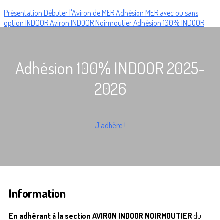
Présentation
Débuter l'Aviron de MER
Adhésion MER avec ou sans
option INDOOR
Aviron INDOOR Noirmoutier
Adhésion 100% INDOOR
Adhésion 100% INDOOR 2025-
2026
J'adhère !
Information
En adhérant à la section
AVIRON INDOOR NOIRMOUTIER
du